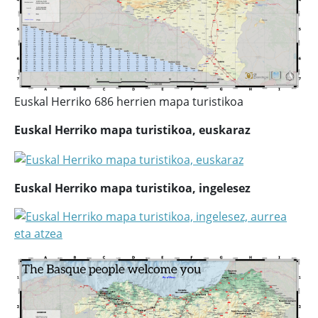
Euskal Herriko 686 herrien mapa turistikoa
Euskal Herriko mapa turistikoa, euskaraz
Euskal Herriko mapa turistikoa, ingelesez