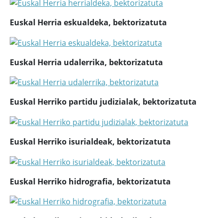
Euskal Herria eskualdeka, bektorizatuta
Euskal Herria udalerrika, bektorizatuta
Euskal Herriko partidu judizialak, bektorizatuta
Euskal Herriko isurialdeak, bektorizatuta
Euskal Herriko hidrografia, bektorizatuta