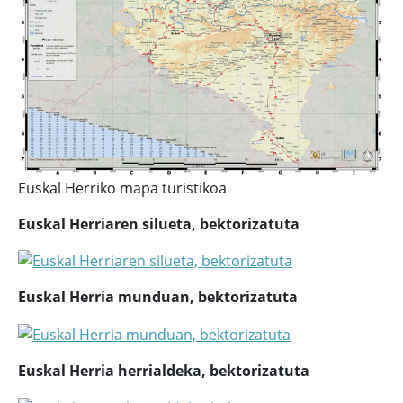
Euskal Herriko mapa turistikoa
Euskal Herriaren silueta, bektorizatuta
Euskal Herria munduan, bektorizatuta
Euskal Herria herrialdeka, bektorizatuta