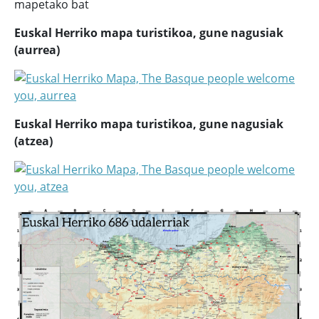
mapetako bat
Euskal Herriko mapa turistikoa, gune nagusiak
(aurrea)
Euskal Herriko mapa turistikoa, gune nagusiak
(atzea)