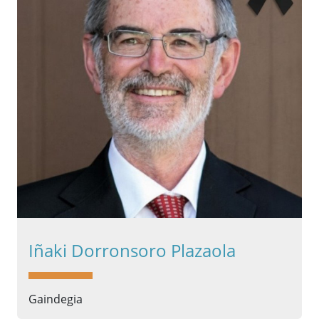
Iñaki Dorronsoro Plazaola
Gaindegia