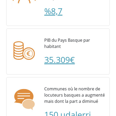
%8,7
PIB du Pays Basque par
habitant
35.309€
Communes où le nombre de
locuteurs basques a augmenté
mais dont la part a diminué
150 udalerri