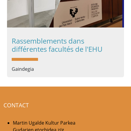
Rassemblements dans
différentes facultés de l'EHU
Gaindegia
CONTACT
Martin Ugalde Kultur Parkea
Gudarien etorbidea z/g