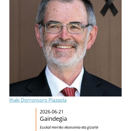
Iñaki Dorronsoro Plazaola
2026-06-21
Gaindegia
Euskal Herriko ekonomia eta gizarte