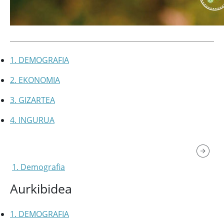
1. DEMOGRAFIA
2. EKONOMIA
3. GIZARTEA
4. INGURUA
1. Demografia
Aurkibidea
1. DEMOGRAFIA