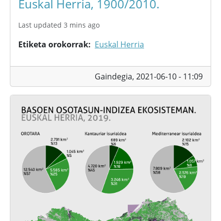
Euskal Herria, 1900/2010.
Last updated 3 mins ago
Etiketa orokorrak
Euskal Herria
Gaindegia,
2021-06-10 - 11:09