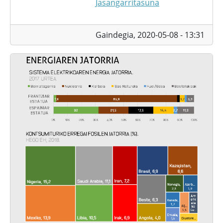
Jasangarritasuna
Gaindegia,
2020-05-08 - 13:31