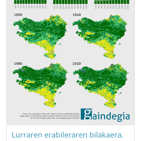
Lurraren erabileraren bilakaera.