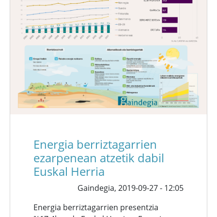
Energia berriztagarrien
ezarpenean atzetik dabil
Euskal Herria
Gaindegia,
2019-09-27 - 12:05
Energia berriztagarrien presentzia