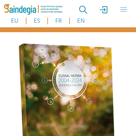
Skip to main content
EU
ES
FR
EN