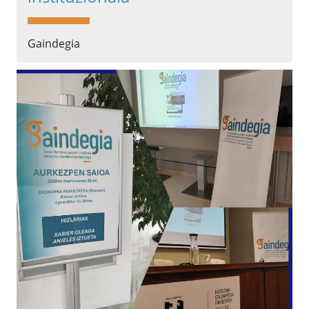
Gaindegia