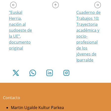
"Euskal
Cuaderno de
Herria,
Trabajos 10:
nación al
Trayectoria
sudoeste de
académica y
la UE",
socio-
documento
profesional
original
de los
jóvenes de
Iparralde
Contacto
Martin Ugalde Kultur Parkea