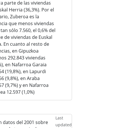
ra parte de las viviendas
kal Herria (36,3%). Por el
ario, Zuberoa es la
ncia que menos viviendas
 tan sólo 7.560, el 0,6% del
e de viviendas de Euskal
a. En cuanto al resto de
ncias, en Gipuzkoa
os 292.843 viviendas
%), en Nafarroa Garaia
54 (19,8%), en Lapurdi
66 (9,8%), en Araba
57 (9,7%) y en Nafarroa
ea 12.597 (1,0%)
Last
 datos del 2001 sobre
updated