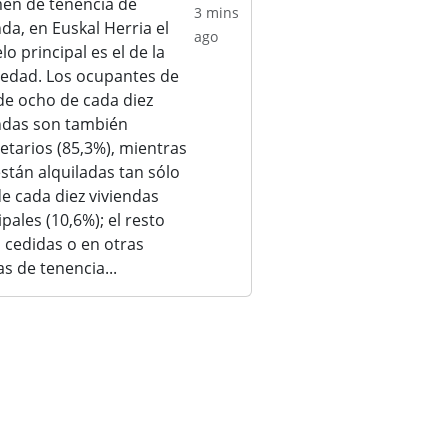
en de tenencia de
3 mins
nda, en Euskal Herria el
ago
o principal es el de la
edad. Los ocupantes de
e ocho de cada diez
ndas son también
etarios (85,3%), mientras
stán alquiladas tan sólo
e cada diez viviendas
ipales (10,6%); el resto
 cedidas o en otras
s de tenencia...