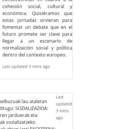
cohesión social, cultural y
económica. Quisiéramos que
estas jornadas sirvieran para
fomentar un debate que en el
futuro promete ser clave para
llegar a un escenario de
normalización social y política
dentro del contexto europeo.
Last updated 3 mins ago
Last
helburuak lau ataletan
updated
ditugu: SOZIALIZAZIOA:
3 mins
ren jarduerak eta
ago
ak sozializatzeko