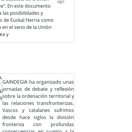
ago
ea"
. En este documento
a las posibilidades y
os de Euskal Herria como
 en el seno de la Unión
ea y
,
GAINDEGIA ha organizado unas
,
jornadas de debate y reflexión
6
sobre la ordenación territorial y
59
las relaciones transfronterizas.
Vascos y catalanes sufrimos
desde hace siglos la división
fronteriza con profundas
consecuencias en cuanto a la