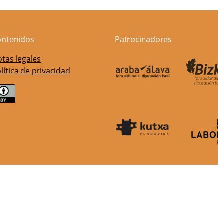
ontenidos
Patrocinadores
tas legales
lítica de privacidad