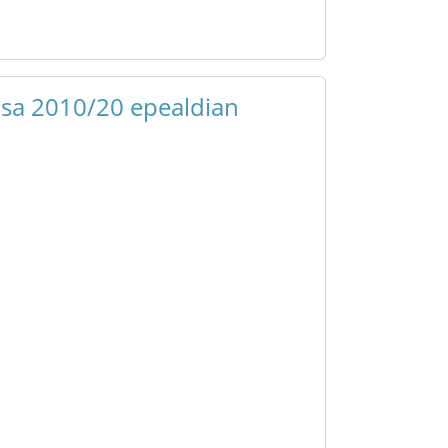
asa 2010/20 epealdian