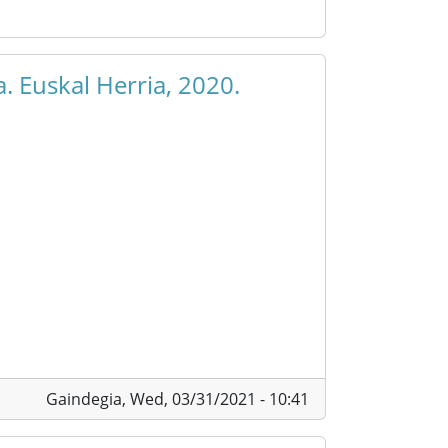
. Euskal Herria, 2020.
Gaindegia,
Wed, 03/31/2021 - 10:41