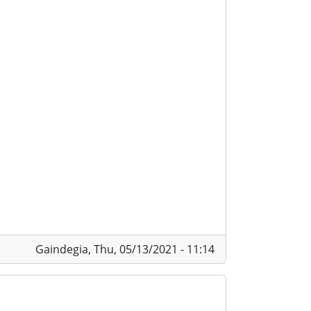
Gaindegia,
Thu, 05/13/2021 - 11:14