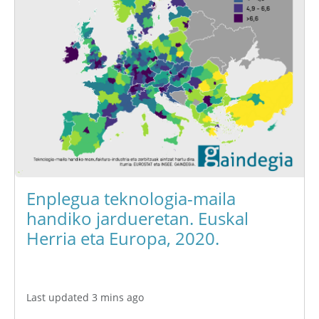
Enplegua teknologia-maila
handiko jardueretan. Euskal
Herria eta Europa, 2020.
Last updated 3 mins ago