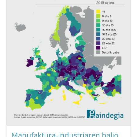
Manufaktura-industriaren balio