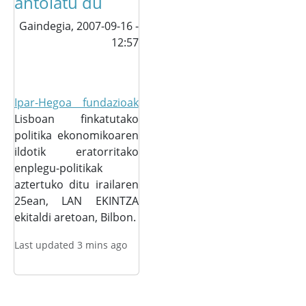
antolatu du
Gaindegia,
2007-09-16 -
12:57
Ipar-Hegoa fundazioak
Lisboan finkatutako
politika ekonomikoaren
ildotik eratorritako
enplegu-politikak
aztertuko ditu irailaren
25ean, LAN EKINTZA
ekitaldi aretoan, Bilbon.
Last updated 3 mins ago