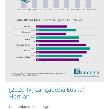
[2020-IV] Langabezia Euskal
Herrian
Last updated 3 mins ago