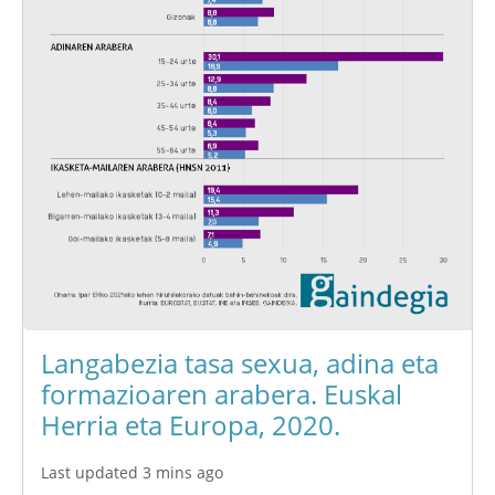
Langabezia tasa sexua, adina eta
formazioaren arabera. Euskal
Herria eta Europa, 2020.
Last updated 3 mins ago