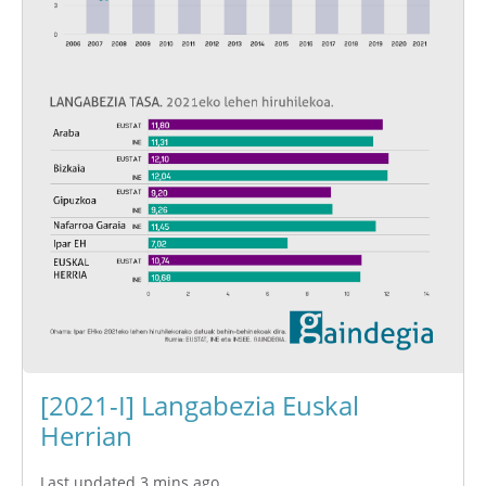
[2021-I] Langabezia Euskal
Herrian
Last updated 3 mins ago