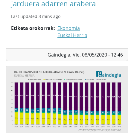
jarduera adarren arabera
Last updated 3 mins ago
Etiketa orokorrak
Ekonomia
Euskal Herria
Gaindegia,
Vie, 08/05/2020 - 12:46