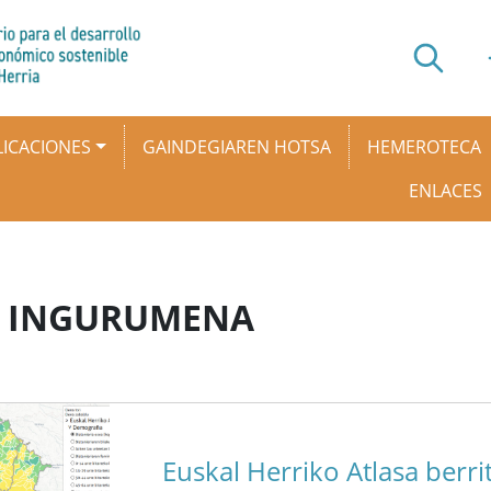
ICACIONES
GAINDEGIAREN HOTSA
HEMEROTECA
ENLACES
TA INGURUMENA
Euskal Herriko Atlasa berr