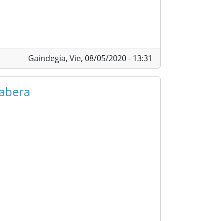
Gaindegia,
Vie, 08/05/2020 - 13:31
rabera