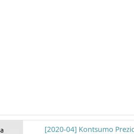
[2020-04] Kontsumo Prezio