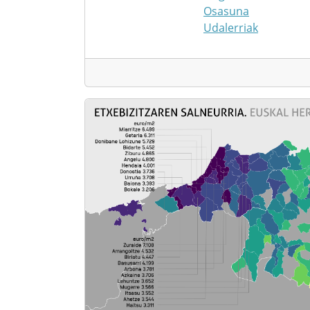
Osasuna
Udalerriak