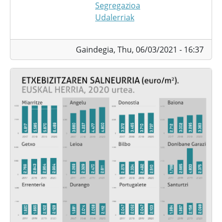
Segregazioa
Udalerriak
Gaindegia,
Thu, 06/03/2021 - 16:37