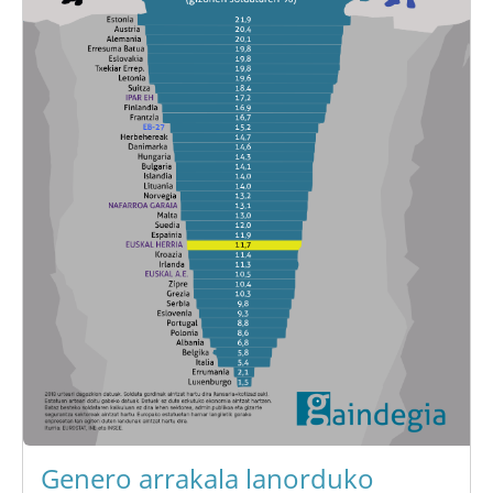
Genero arrakala lanorduko