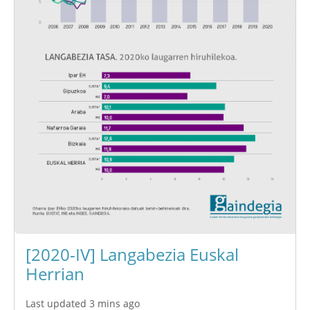
[2020-IV] Langabezia Euskal
Herrian
Last updated 3 mins ago