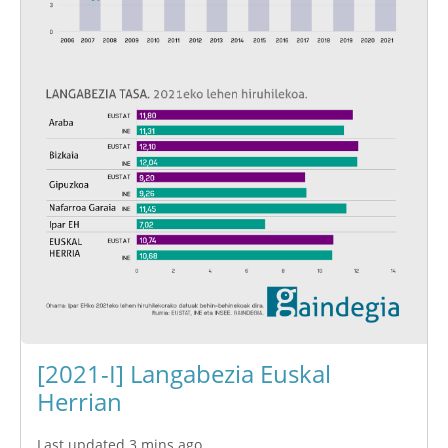
[2021-I] Langabezia Euskal
Herrian
Last updated 3 mins ago