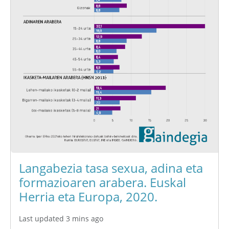
Langabezia tasa sexua, adina eta
formazioaren arabera. Euskal
Herria eta Europa, 2020.
Last updated 3 mins ago