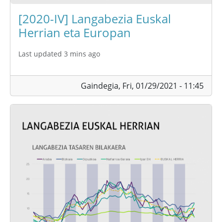
[2020-IV] Langabezia Euskal
Herrian eta Europan
Last updated 3 mins ago
Gaindegia,
Fri, 01/29/2021 - 11:45