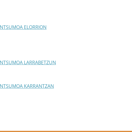
KONTSUMOA ELORRION
KONTSUMOA LARRABETZUN
KONTSUMOA KARRANTZAN