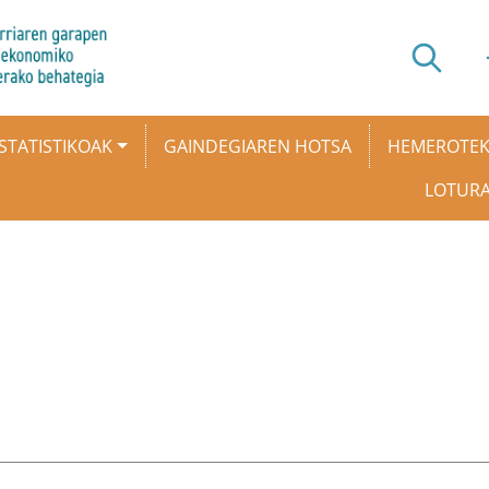
STATISTIKOAK
GAINDEGIAREN HOTSA
HEMEROTE
LOTUR