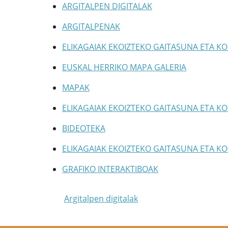
ARGITALPEN DIGITALAK
ARGITALPENAK
ELIKAGAIAK EKOIZTEKO GAITASUNA ETA 
EUSKAL HERRIKO MAPA GALERIA
MAPAK
ELIKAGAIAK EKOIZTEKO GAITASUNA ETA 
BIDEOTEKA
ELIKAGAIAK EKOIZTEKO GAITASUNA ETA 
GRAFIKO INTERAKTIBOAK
Argitalpen digitalak