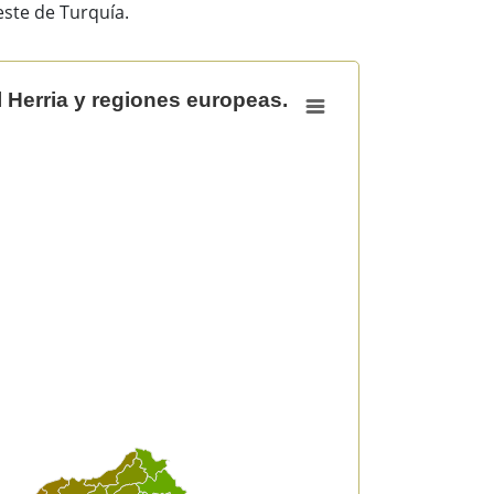
oeste de Turquía.
es europeas. 2022
 Herria y regiones europeas.
skal Herria y regiones europeas. 2022