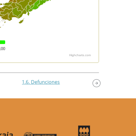
100
Highcharts.com
1.6. Defunciones