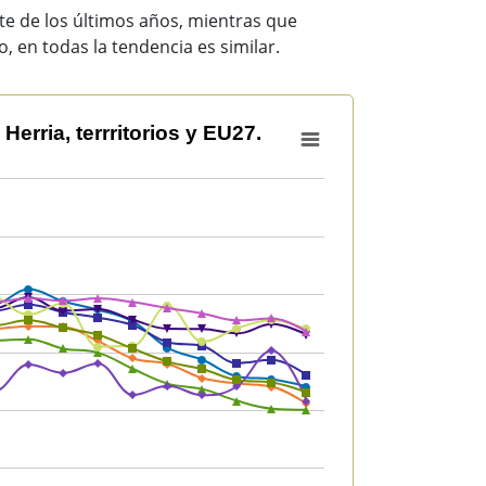
rte de los últimos años, mientras que
, en todas la tendencia es similar.
s y EU27.
erria, terrritorios y EU27.
 Herria, terrritorios y EU27.
12.38.