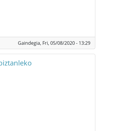
Gaindegia,
Fri, 05/08/2020 - 13:29
biztanleko