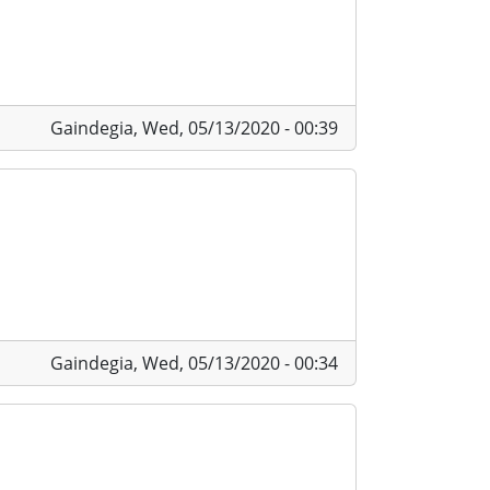
Gaindegia,
Wed, 05/13/2020 - 00:39
Gaindegia,
Wed, 05/13/2020 - 00:34