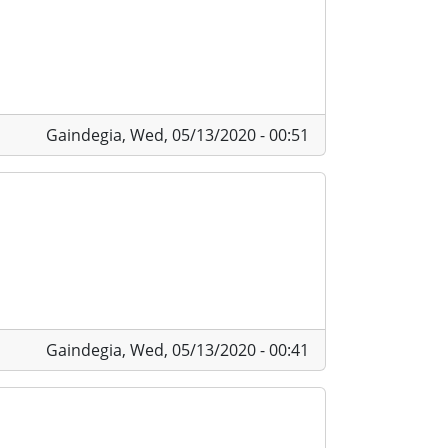
Gaindegia,
Wed, 05/13/2020 - 00:51
Gaindegia,
Wed, 05/13/2020 - 00:41