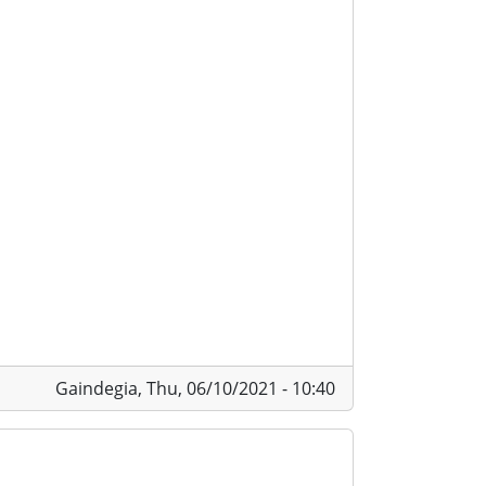
Gaindegia,
Thu, 06/10/2021 - 10:40