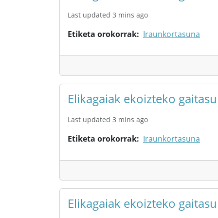
Last updated 3 mins ago
Etiketa orokorrak
Iraunkortasuna
Elikagaiak ekoizteko gaita
Last updated 3 mins ago
Etiketa orokorrak
Iraunkortasuna
Elikagaiak ekoizteko gaita