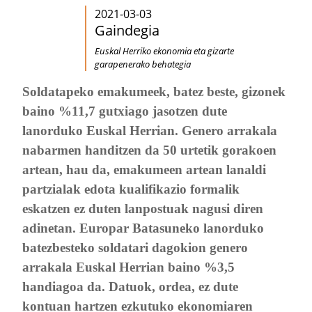
2021-03-03
Gaindegia
Euskal Herriko ekonomia eta gizarte
garapenerako behategia
Soldatapeko emakumeek, batez beste, gizonek
baino %11,7 gutxiago jasotzen dute
lanorduko Euskal Herrian. Genero arrakala
nabarmen handitzen da 50 urtetik gorakoen
artean, hau da, emakumeen artean lanaldi
partzialak edota kualifikazio formalik
eskatzen ez duten lanpostuak nagusi diren
adinetan. Europar Batasuneko lanorduko
batezbesteko soldatari dagokion genero
arrakala Euskal Herrian baino %3,5
handiagoa da. Datuok, ordea, ez dute
kontuan hartzen ezkutuko ekonomiaren