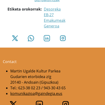
Etiketa orokorrak
Desoreka
EB-27
Emakumeak
Generoa
Contact
Martin Ugalde Kultur Parkea
Gudarien etorbidea z/g
20140 - Andoain (Gipuzkoa)
Tel.: 623-38 02 23 / 943-30 43 65
komunikazioa@gaindegia.eus