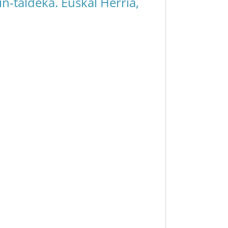
n-taldeka. Euskal Herria,