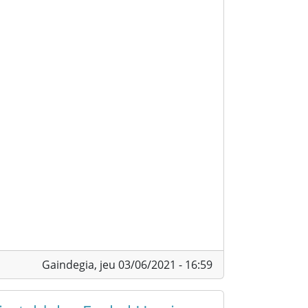
Gaindegia,
jeu 03/06/2021 - 16:59