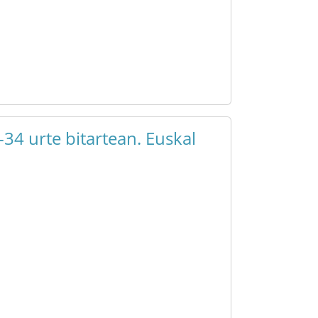
34 urte bitartean. Euskal