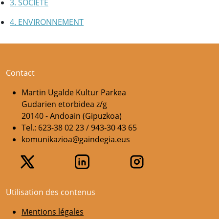
3. SOCIÉTÉ
4. ENVIRONNEMENT
Contact
Martin Ugalde Kultur Parkea
Gudarien etorbidea z/g
20140 - Andoain (Gipuzkoa)
Tel.: 623-38 02 23 / 943-30 43 65
komunikazioa@gaindegia.eus
Utilisation des contenus
Mentions légales