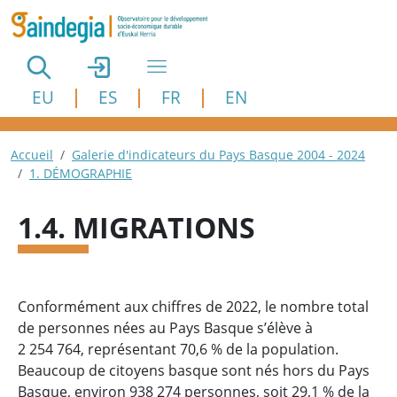
Aller au contenu principal
EU
ES
FR
EN
Fil d'Ariane
Accueil
Galerie d'indicateurs du Pays Basque 2004 - 2024
1. DÉMOGRAPHIE
1.4. MIGRATIONS
Conformément aux chiffres de 2022, le nombre total
de personnes nées au Pays Basque s’élève à
2 254 764, représentant 70,6 % de la population.
Beaucoup de citoyens basque sont nés hors du Pays
Basque, environ 938 274 personnes, soit 29,1 % de la