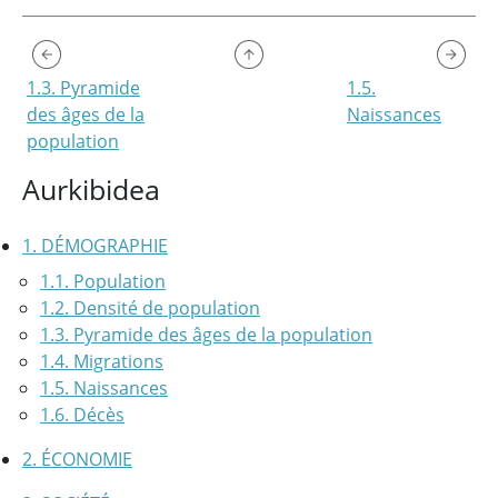
1.3. Pyramide
1.5.
des âges de la
Naissances
population
Aurkibidea
1. DÉMOGRAPHIE
1.1. Population
1.2. Densité de population
1.3. Pyramide des âges de la population
1.4. Migrations
1.5. Naissances
1.6. Décès
2. ÉCONOMIE