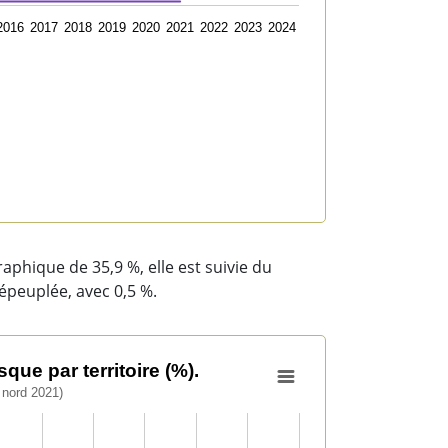
2016
2017
2018
2019
2020
2021
2022
2023
2024
aphique de 35,9 %, elle est suivie du
dépeuplée, avec 0,5 %.
que par territoire (%).
nord 2021)