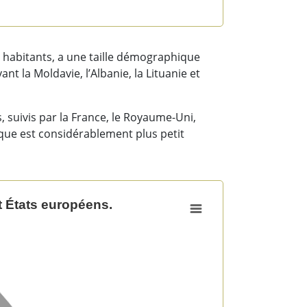
 habitants, a une taille démographique
 la Moldavie, l’Albanie, la Lituanie et
, suivis par la France, le Royaume-Uni,
Basque est considérablement plus petit
 États européens.
 européens.