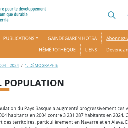
Secondar
PUBLICATIONS
GAINDEGIAREN HOTSA
Abonnez-v
HÉMÉROTHÈQUE
LIENS
Devenez
004 - 2024
1. DÉMOGRAPHIE
1. POPULATION
pulation du Pays Basque a augmenté progressivement ces vi
004 habitants en 2004 contre 3 231 287 habitants en 2024. C
t des territoires, particulièrement en Navarre et en Alava. 