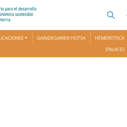
ICACIONES
GAINDEGIAREN HOTSA
HEMEROTECA
ENLACES