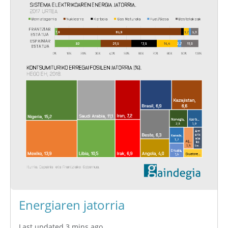
Energiaren jatorria
Last updated 3 mins ago