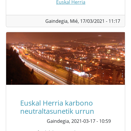
Euskal Herria
Gaindegia,
Mié, 17/03/2021 - 11:17
Euskal Herria karbono
neutraltasunetik urrun
Gaindegia,
2021-03-17 - 10:59