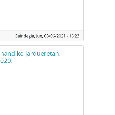
Gaindegia,
Jue, 03/06/2021 - 16:23
 handiko jardueretan.
2020.