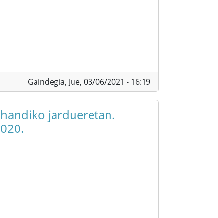
Gaindegia,
Jue, 03/06/2021 - 16:19
 handiko jardueretan.
2020.