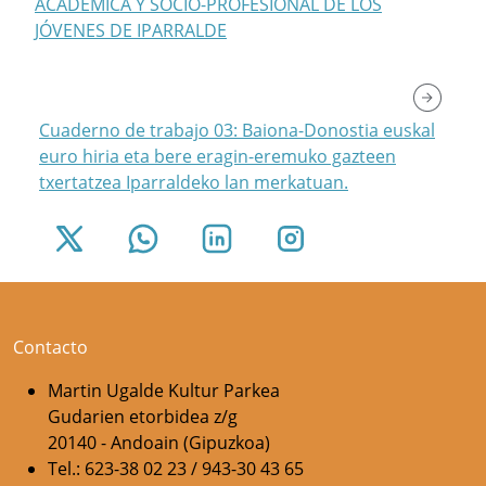
ACADÉMICA Y SOCIO-PROFESIONAL DE LOS
JÓVENES DE IPARRALDE
Cuaderno de trabajo 03: Baiona-Donostia euskal
euro hiria eta bere eragin-eremuko gazteen
txertatzea Iparraldeko lan merkatuan.
Contacto
Martin Ugalde Kultur Parkea
Gudarien etorbidea z/g
20140 - Andoain (Gipuzkoa)
Tel.: 623-38 02 23 / 943-30 43 65