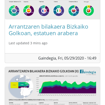
Arrantzaren bilakaera Bizkaiko
Golkoan, estatuen arabera
Last updated 3 mins ago
Gaindegia,
Fri, 05/29/2020 - 16:49