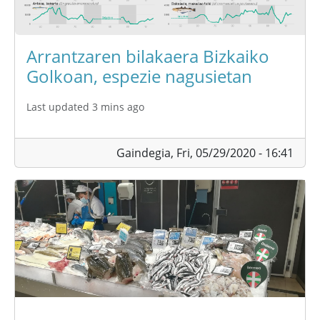
Arrantzaren bilakaera Bizkaiko
Golkoan, espezie nagusietan
Last updated 3 mins ago
Gaindegia,
Fri, 05/29/2020 - 16:41