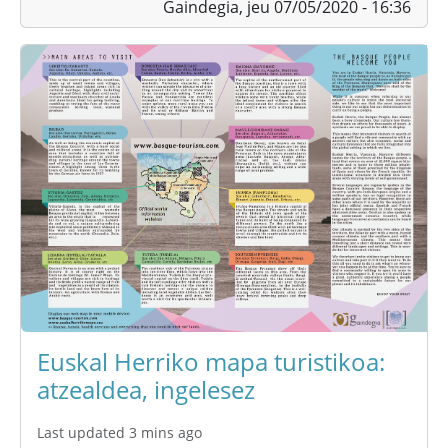
Gaindegia,
jeu 07/05/2020 - 16:36
Euskal Herriko mapa turistikoa:
atzealdea, ingelesez
Last updated 3 mins ago