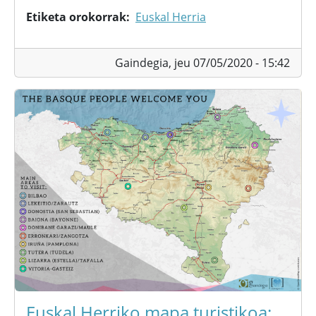
Etiketa orokorrak
Euskal Herria
Gaindegia,
jeu 07/05/2020 - 15:42
Euskal Herriko mapa turistikoa: