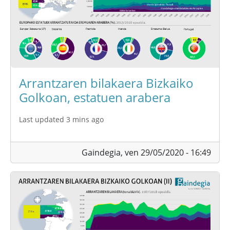
Arrantzaren bilakaera Bizkaiko
Golkoan, estatuen arabera
Last updated 3 mins ago
Gaindegia,
ven 29/05/2020 - 16:49