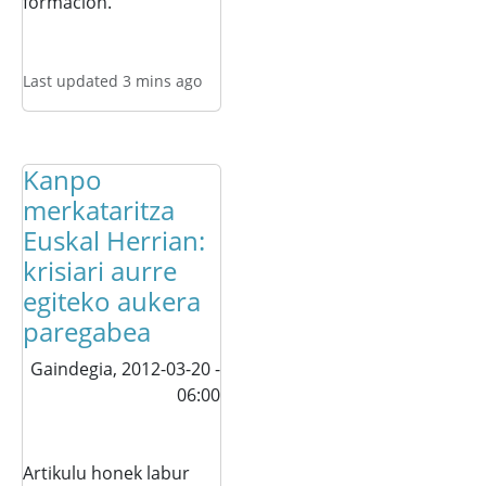
formación.
Last updated 3 mins ago
Kanpo
merkataritza
Euskal Herrian:
krisiari aurre
egiteko aukera
paregabea
Gaindegia,
2012-03-20 -
06:00
Artikulu honek labur