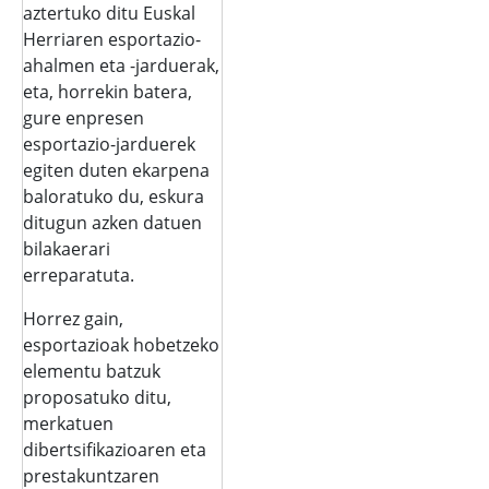
aztertuko ditu Euskal
Herriaren esportazio-
ahalmen eta -jarduerak,
eta, horrekin batera,
gure enpresen
esportazio-jarduerek
egiten duten ekarpena
baloratuko du, eskura
ditugun azken datuen
bilakaerari
erreparatuta.
Horrez gain,
esportazioak hobetzeko
elementu batzuk
proposatuko ditu,
merkatuen
dibertsifikazioaren eta
prestakuntzaren