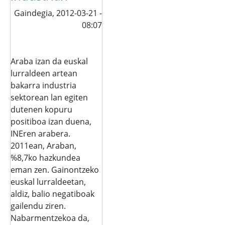
Gaindegia,
2012-03-21 -
08:07
Araba izan da euskal
lurraldeen artean
bakarra industria
sektorean lan egiten
dutenen kopuru
positiboa izan duena,
INEren arabera.
2011ean, Araban,
%8,7ko hazkundea
eman zen. Gainontzeko
euskal lurraldeetan,
aldiz, balio negatiboak
gailendu ziren.
Nabarmentzekoa da,