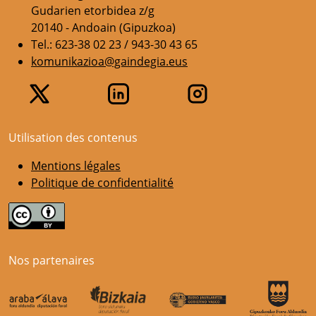
Gudarien etorbidea z/g
20140 - Andoain (Gipuzkoa)
Tel.: 623-38 02 23 / 943-30 43 65
komunikazioa@gaindegia.eus
Utilisation des contenus
Mentions légales
Politique de confidentialité
Nos partenaires