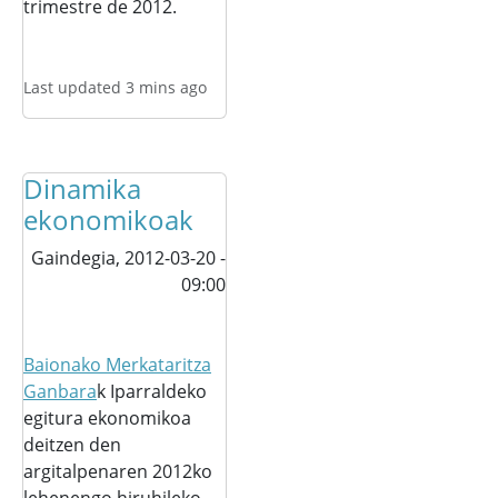
trimestre de 2012.
Last updated 3 mins ago
Dinamika
ekonomikoak
Gaindegia,
2012-03-20 -
09:00
Baionako Merkataritza
Ganbara
k Iparraldeko
egitura ekonomikoa
deitzen den
argitalpenaren 2012ko