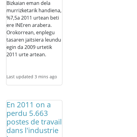
Bizkaian eman dela
murrizketarik handiena,
%7,5a 2011 urtean beti
ere INEren arabera.
Orokorrean, enplegu
tasaren jaitsiera leundu
egin da 2009 urtetik
2011 urte artean.
Last updated 3 mins ago
En 2011 on a
perdu 5.663
postes de travail
dans l'industrie