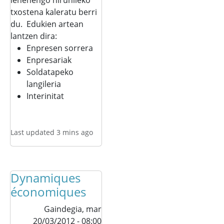
lehenengo hiruhileko
txostena kaleratu berri
du.
Edukien artean
lantzen dira:
Enpresen sorrera
Enpresariak
Soldatapeko
langileria
Interinitat
Last updated 3 mins ago
Dynamiques
économiques
Gaindegia,
mar
20/03/2012 - 08:00