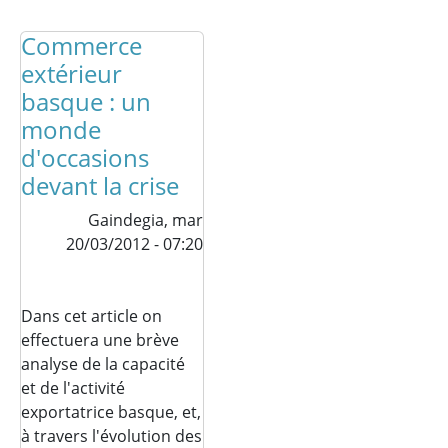
Commerce
extérieur
basque : un
monde
d'occasions
devant la crise
Gaindegia,
mar
20/03/2012 - 07:20
D
ans cet article on
effectuera une brève
analyse de la capacité
et de l'activité
exportatrice basque, et,
à travers l'évolution des