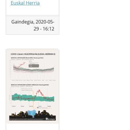
Euskal Herria
Gaindegia,
2020-05-
29 - 16:12