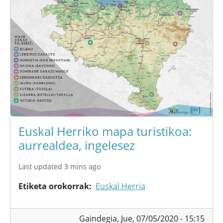
Euskal Herriko mapa turistikoa:
aurrealdea, ingelesez
Last updated 3 mins ago
Etiketa orokorrak
Euskal Herria
Gaindegia,
Jue, 07/05/2020 - 15:15