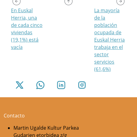
En Euskal
La mayoría
Herria, una
de la
de cada cinco
población
viviendas
ocupada de
(19,1%) está
Euskal Herria
vacía
trabaja en el
sector
servicios
(61,6%)
Contacto
Martin Ugalde Kultur Parkea
Gudarien etorbidea z/g