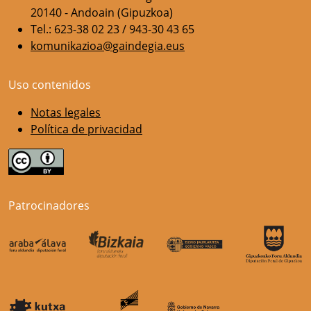
20140 - Andoain (Gipuzkoa)
Tel.: 623-38 02 23 / 943-30 43 65
komunikazioa@gaindegia.eus
Uso contenidos
Notas legales
Política de privacidad
Patrocinadores