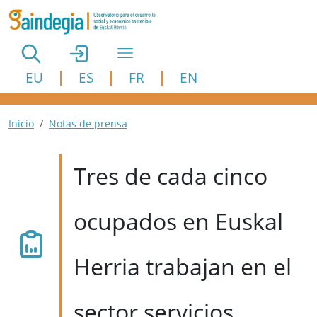
Pasar al contenido principal
EU
ES
FR
EN
Ruta de navegación
Inicio
Notas de prensa
Tres de cada cinco
ocupados en Euskal
Herria trabajan en el
sector servicios