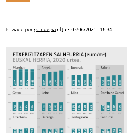
Enviado por
gaindegia
el
Jue, 03/06/2021 - 16:34