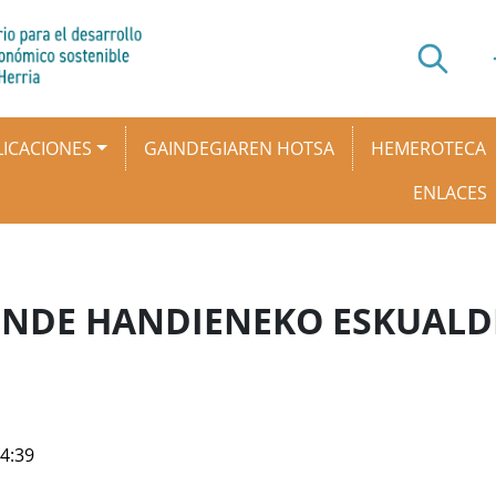
ICACIONES
GAINDEGIAREN HOTSA
HEMEROTECA
ENLACES
UNDE HANDIENEKO ESKUALD
14:39