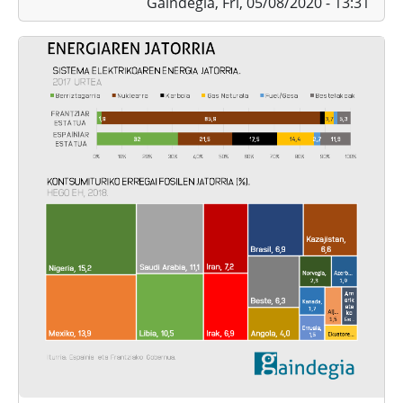
Gaindegia,
Fri, 05/08/2020 - 13:31