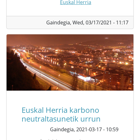
Euskal Herria
Gaindegia,
Wed, 03/17/2021 - 11:17
Euskal Herria karbono
neutraltasunetik urrun
Gaindegia,
2021-03-17 - 10:59