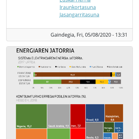
Iraunkortasuna
Jasangarritasuna
Gaindegia,
Fri, 05/08/2020 - 13:31