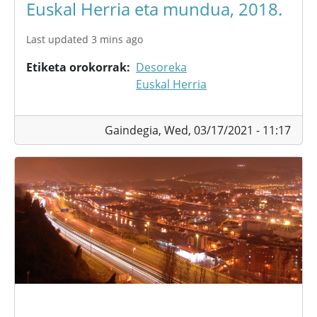
Euskal Herria eta mundua, 2018.
Last updated 3 mins ago
Etiketa orokorrak
Desoreka
Euskal Herria
Gaindegia,
Wed, 03/17/2021 - 11:17