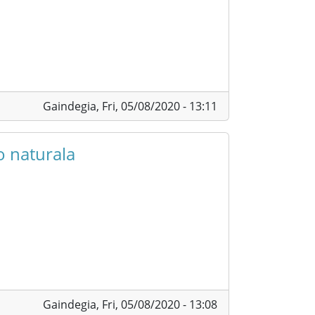
Gaindegia,
Fri, 05/08/2020 - 13:11
o naturala
Gaindegia,
Fri, 05/08/2020 - 13:08