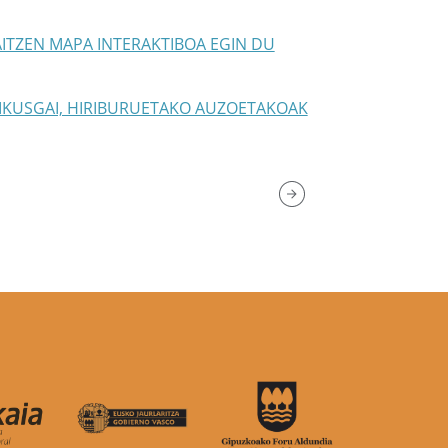
ITZEN MAPA INTERAKTIBOA EGIN DU
 IKUSGAI, HIRIBURUETAKO AUZOETAKOAK