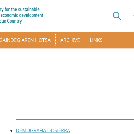
GAINDEGIAREN HOTSA
ARCHIVE
LINKS
DEMOGRAFIA DOSIERRA