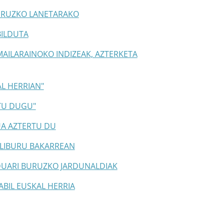
BURUZKO LANETARAKO
BILDUTA
AILARAINOKO INDIZEAK, AZTERKETA
L HERRIAN"
ITU DUGU"
UA AZTERTU DU
 LIBURU BAKARREAN
UARI BURUZKO JARDUNALDIAK
ABIL EUSKAL HERRIA