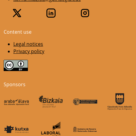
Content use
Legal notices
Privacy policy
Sponsors