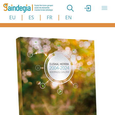
Skip to main content
EU
ES
FR
EN