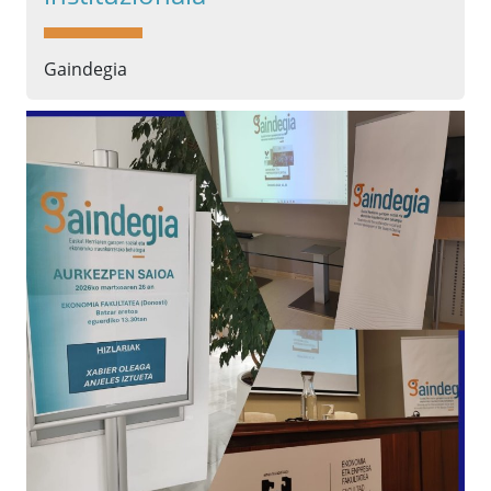
Gaindegia