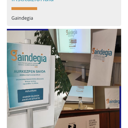
Gaindegia