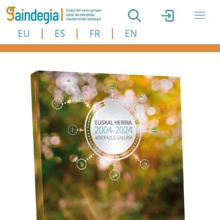
Skip to main content
EU
ES
FR
EN