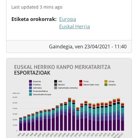
Last updated 3 mins ago
Etiketa orokorrak
Europa
Euskal Herria
Gaindegia,
ven 23/04/2021 - 11:40