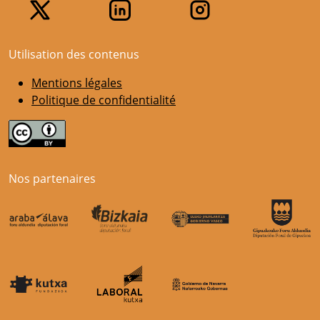
Utilisation des contenus
Mentions légales
Politique de confidentialité
Nos partenaires