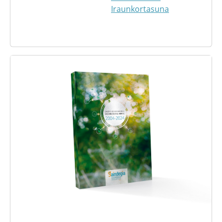
Iraunkortasuna