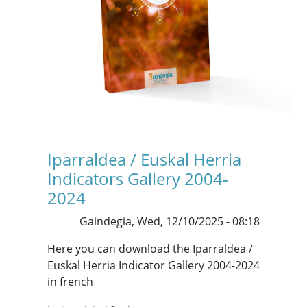
Iparraldea / Euskal Herria
Indicators Gallery 2004-
2024
Gaindegia,
Wed, 12/10/2025 - 08:18
Here you can download the Iparraldea /
Euskal Herria Indicator Gallery 2004-2024
in french