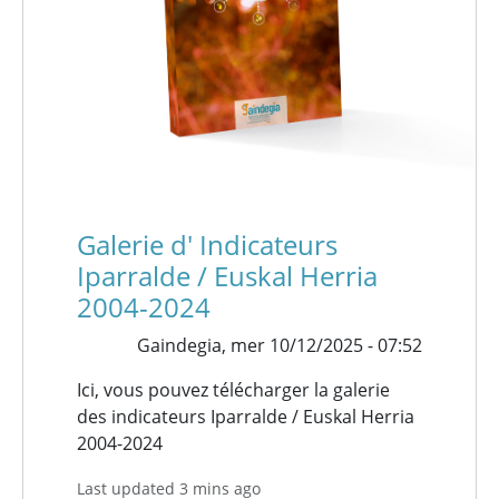
Galerie d' Indicateurs
Iparralde / Euskal Herria
2004-2024
Gaindegia,
mer 10/12/2025 - 07:52
Ici, vous pouvez télécharger la galerie
des indicateurs Iparralde / Euskal Herria
2004-2024
Last updated 3 mins ago