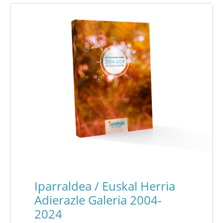
Iparraldea / Euskal Herria
Adierazle Galeria 2004-
2024