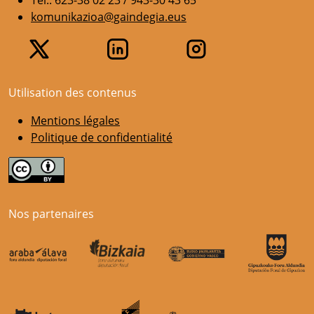
komunikazioa@gaindegia.eus
Utilisation des contenus
Mentions légales
Politique de confidentialité
Nos partenaires