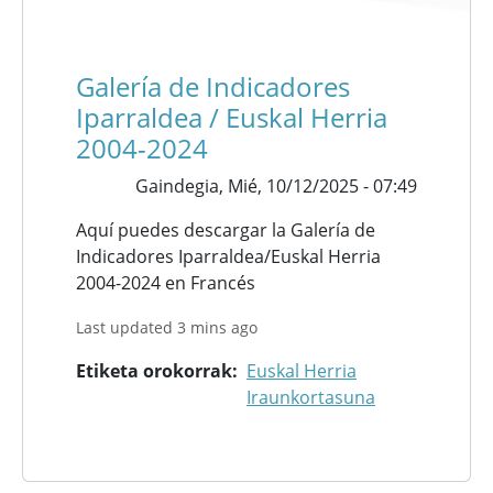
Galería de Indicadores
Iparraldea / Euskal Herria
2004-2024
Gaindegia,
Mié, 10/12/2025 - 07:49
Aquí puedes descargar la Galería de
Indicadores Iparraldea/Euskal Herria
2004-2024 en Francés
Last updated 3 mins ago
Etiketa orokorrak
Euskal Herria
Iraunkortasuna