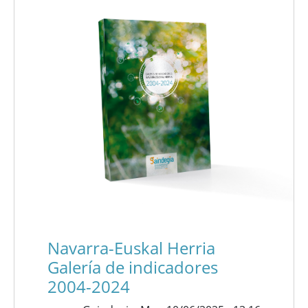
Navarra-Euskal Herria
Galería de indicadores
2004-2024